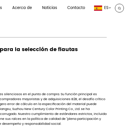
Inicio
Productos
ostenibles: una guía técnica para la selección de flautas
stenibles: una guía técnica para