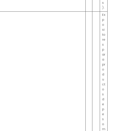
90-96