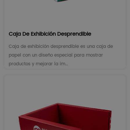
Caja De Exhibición Desprendible
Caja de exhibición desprendible es una caja de
papel con un diseño especial para mostrar
productos y mejorar la im...