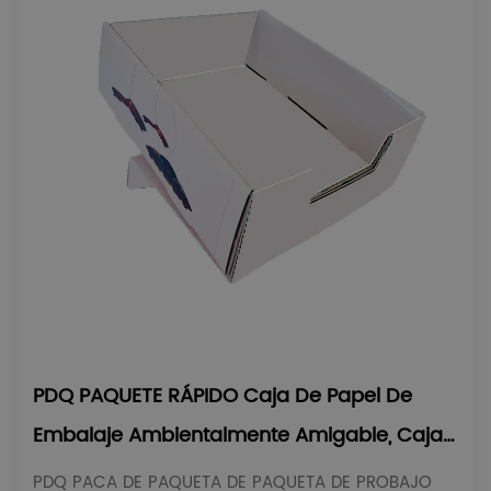
PDQ PAQUETE RÁPIDO Caja De Papel De
Embalaje Ambientalmente Amigable, Caja
De Regalo Plegable
PDQ PACA DE PAQUETA DE PAQUETA DE PROBAJO