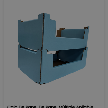
Caja De Papel De Papel Múltiple Apilable