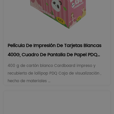
Película De Impresión De Tarjetas Blancas
400G, Cuadro De Pantalla De Papel PDQ
Lollipop
400 g de cartón blanco Cardboard impreso y
recubierto de lollipop PDQ Caja de visualización ,
hecho de materiales ...