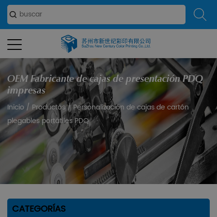
OEM Fabricante de cajas de presentación PDQ
impresas
Inicio
/
Productos
/
Personalización de cajas de cartón
plegables portátiles PDQ
CATEGORÍAS