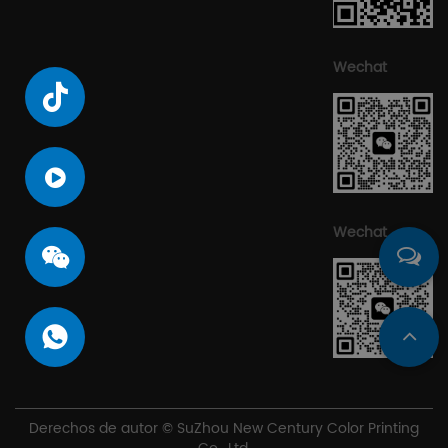
Wechat
Wechat
Derechos de autor © SuZhou New Century Color Printing