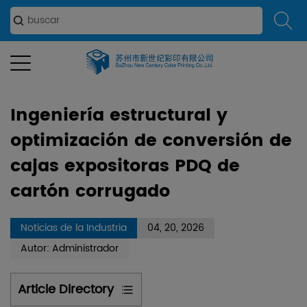
estructural y optimización de conversión de cajas
expositoras PDQ de cartón corrugado
Ingeniería estructural y
optimización de conversión de
cajas expositoras PDQ de
cartón corrugado
Noticias de la Industria
04, 20, 2026
Autor: Administrador
Article Directory