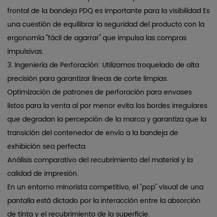
técnicas
frontal de la bandeja PDQ es importante para la visibilidad
Es
incondicionales
una cuestión de equilibrar la seguridad del producto con la
7
ergonomía "fácil de agarrar" que impulsa las compras
Referencias
impulsivas.
técnicas
3.
Ingeniería de Perforación:
Utilizamos troquelado de alta
precisión para garantizar líneas de corte limpias.
Optimización de patrones de perforación para envases
listos para la venta al por menor
evita los bordes irregulares
que degradan la percepción de la marca y garantiza que la
transición del contenedor de envío a la bandeja de
exhibición sea perfecta.
Análisis comparativo del recubrimiento del material y la
calidad de impresión.
En un entorno minorista competitivo, el "pop" visual de una
pantalla está dictado por la interacción entre la absorción
de tinta y el recubrimiento de la superficie.