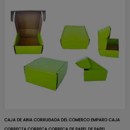
CAJA DE AINA CORRUGADA DEL COMERCO EMPARO CAJA
CORRECTA CORRECA CORRECA DE PAPEL DE PAPEL