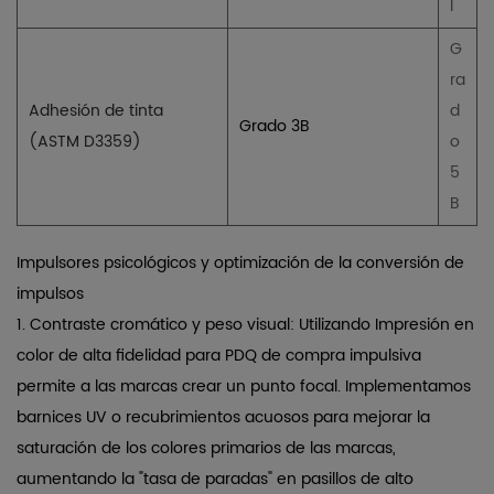
I
G
ra
Adhesión de tinta
d
Grado 3B
(ASTM D3359)
o
5
B
Impulsores psicológicos y optimización de la conversión de
impulsos
1.
Contraste cromático y peso visual:
Utilizando
Impresión en
color de alta fidelidad para PDQ de compra impulsiva
permite a las marcas crear un punto focal. Implementamos
barnices UV o recubrimientos acuosos para mejorar la
saturación de los colores primarios de las marcas,
aumentando la "tasa de paradas" en pasillos de alto