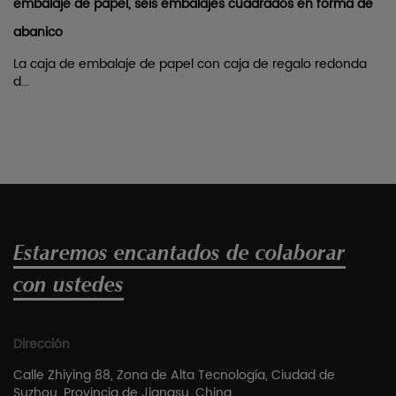
embalaje de papel, seis embalajes cuadrados en forma de
abanico
La caja de embalaje de papel con caja de regalo redonda
d...
Estaremos encantados de colaborar
con ustedes
Dirección
Calle Zhiying 88, Zona de Alta Tecnología, Ciudad de
Suzhou, Provincia de Jiangsu, China.