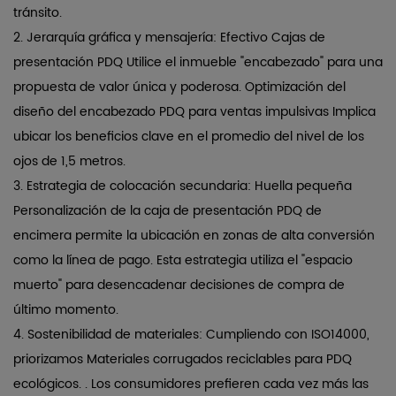
tránsito.
2.
Jerarquía gráfica y mensajería:
Efectivo
Cajas de
presentación PDQ
Utilice el inmueble "encabezado" para una
propuesta de valor única y poderosa.
Optimización del
diseño del encabezado PDQ para ventas impulsivas
Implica
ubicar los beneficios clave en el promedio del nivel de los
ojos de 1,5 metros.
3.
Estrategia de colocación secundaria:
Huella pequeña
Personalización de la caja de presentación PDQ de
encimera
permite la ubicación en zonas de alta conversión
como la línea de pago. Esta estrategia utiliza el "espacio
muerto" para desencadenar decisiones de compra de
último momento.
4.
Sostenibilidad de materiales:
Cumpliendo con ISO14000,
priorizamos
Materiales corrugados reciclables para PDQ
ecológicos.
. Los consumidores prefieren cada vez más las